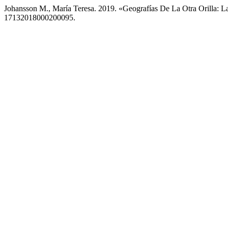
Johansson M., María Teresa. 2019. «Geografías De La Otra Orilla
17132018000200095.