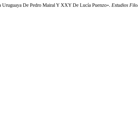
: La Uruguaya De Pedro Mairal Y XXY De Lucía Puenzo».
Estudios Filo