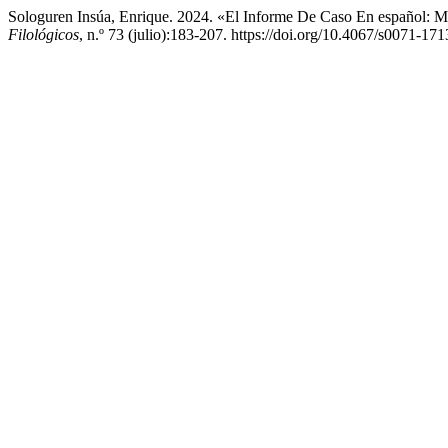
Sologuren Insúa, Enrique. 2024. «El Informe De Caso En español: M
Filológicos
, n.º 73 (julio):183-207. https://doi.org/10.4067/s0071-