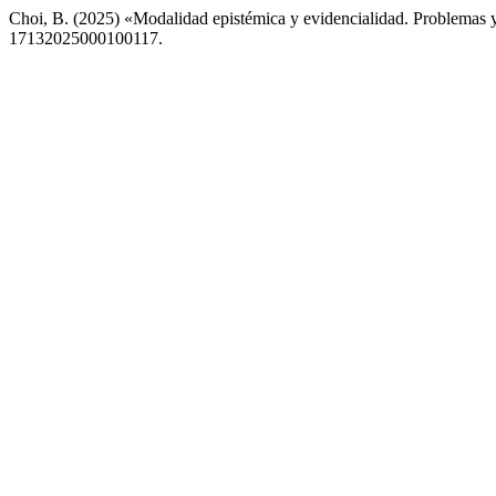
Choi, B. (2025) «Modalidad epistémica y evidencialidad. Problemas 
17132025000100117.