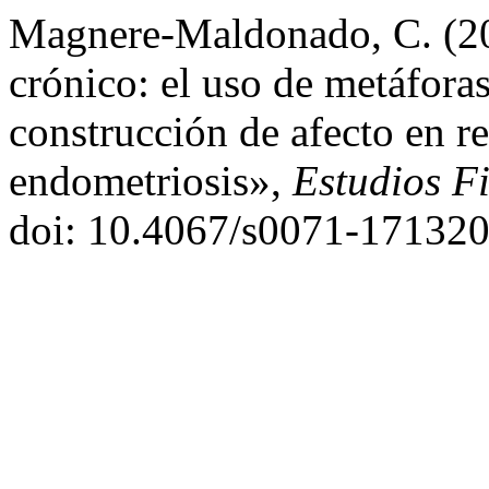
Magnere-Maldonado, C. (20
crónico: el uso de metáfora
construcción de afecto en re
endometriosis»,
Estudios Fi
doi: 10.4067/s0071-17132