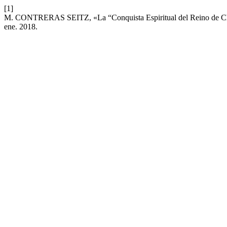
[1]
M. CONTRERAS SEITZ, «La “Conquista Espiritual del Reino de Chile
ene. 2018.