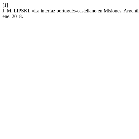
[1]
J. M. LIPSKI, «La interfaz portugués-castellano en Misiones, Argenti
ene. 2018.