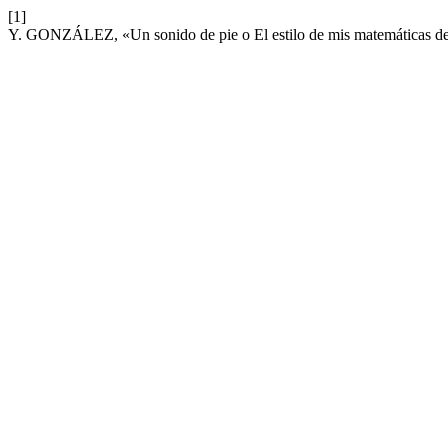
[1]
Y. GONZÁLEZ, «Un sonido de pie o El estilo de mis matemáticas d