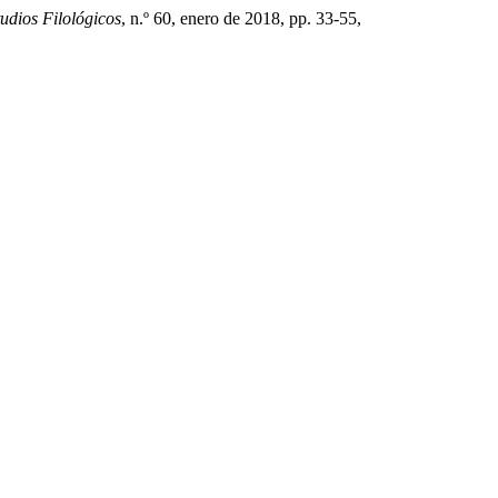
udios Filológicos
, n.º 60, enero de 2018, pp. 33-55,