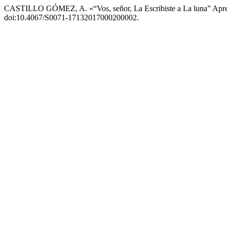
CASTILLO GÓMEZ, A. «“Vos, señor, La Escribiste a La luna” Apren
doi:10.4067/S0071-17132017000200002.