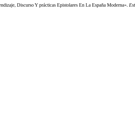
dizaje, Discurso Y prácticas Epistolares En La España Moderna».
Est