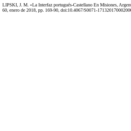
LIPSKI, J. M. «La Interfaz portugués-Castellano En Misiones, Arge
60, enero de 2018, pp. 169-90, doi:10.4067/S0071-17132017000200