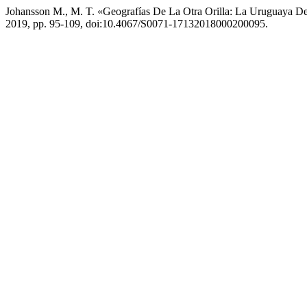
Johansson M., M. T. «Geografías De La Otra Orilla: La Uruguaya 
2019, pp. 95-109, doi:10.4067/S0071-17132018000200095.