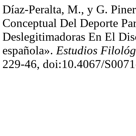
Díaz-Peralta, M., y G. Pin
Conceptual Del Deporte Par
Deslegitimadoras En El Di
española».
Estudios Filológ
229-46, doi:10.4067/S007