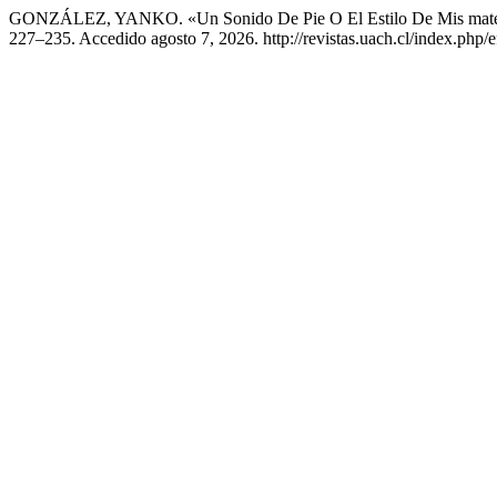
GONZÁLEZ, YANKO. «Un Sonido De Pie O El Estilo De Mis matem
227–235. Accedido agosto 7, 2026. http://revistas.uach.cl/index.php/ef