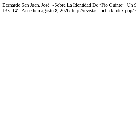
Bernardo San Juan, José. «Sobre La Identidad De “Pío Quinto”, Un
133–145. Accedido agosto 8, 2026. http://revistas.uach.cl/index.php/ef