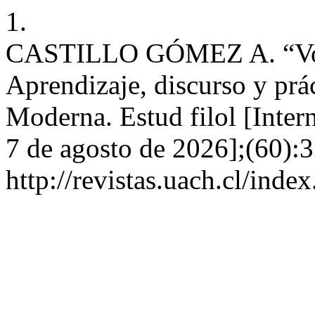
1.
CASTILLO GÓMEZ A. “Vos, s
Aprendizaje, discurso y prác
Moderna. Estud filol [Inter
7 de agosto de 2026];(60):3
http://revistas.uach.cl/inde