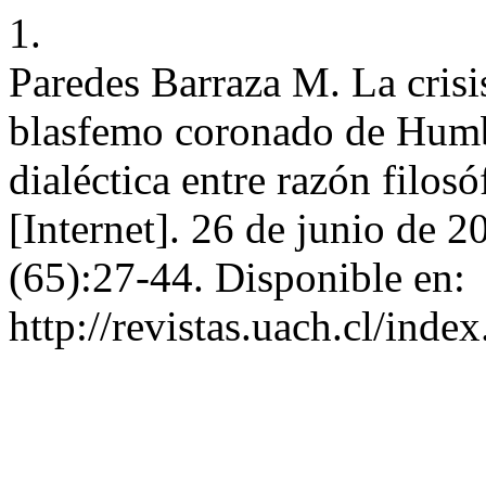
1.
Paredes Barraza M. La crisi
blasfemo coronado de Humb
dialéctica entre razón filosó
[Internet]. 26 de junio de 2
(65):27-44. Disponible en:
http://revistas.uach.cl/inde