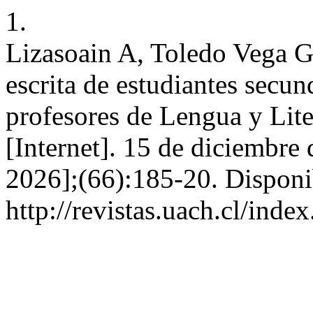
1.
Lizasoain A, Toledo Vega G
escrita de estudiantes secun
profesores de Lengua y Liter
[Internet]. 15 de diciembre
2026];(66):185-20. Disponi
http://revistas.uach.cl/inde