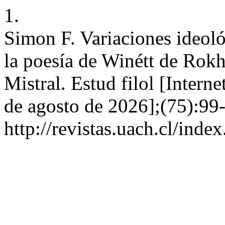
1.
Simon F. Variaciones ideoló
la poesía de Winétt de Rok
Mistral. Estud filol [Intern
de agosto de 2026];(75):99
http://revistas.uach.cl/inde