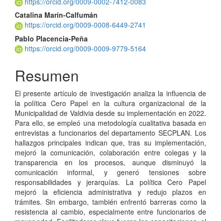
del
https://orcid.org/0009-0002-7412-0083
artículo
Catalina Marín-Calfumán
https://orcid.org/0009-0008-6449-2741
Pablo Placencia-Peña
https://orcid.org/0009-0009-9779-5164
Resumen
El presente artículo de investigación analiza la influencia de
la política Cero Papel en la cultura organizacional de la
Municipalidad de Valdivia desde su implementación en 2022.
Para ello, se empleó una metodología cualitativa basada en
entrevistas a funcionarios del departamento SECPLAN. Los
hallazgos principales indican que, tras su implementación,
mejoró la comunicación, colaboración entre colegas y la
transparencia en los procesos, aunque disminuyó la
comunicación informal, y generó tensiones sobre
responsabilidades y jerarquías. La política Cero Papel
mejoró la eficiencia administrativa y redujo plazos en
trámites. Sin embargo, también enfrentó barreras como la
resistencia al cambio, especialmente entre funcionarios de