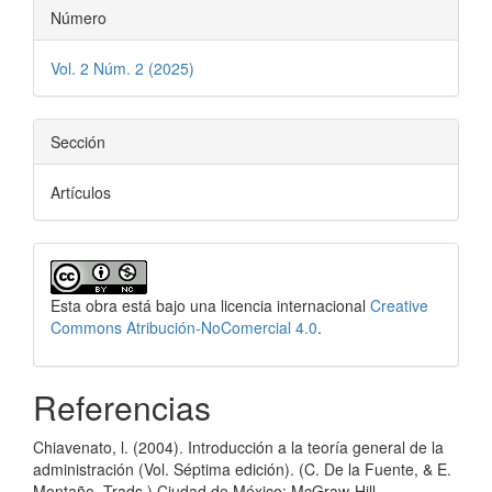
Número
Vol. 2 Núm. 2 (2025)
Sección
Artículos
Esta obra está bajo una licencia internacional
Creative
Commons Atribución-NoComercial 4.0
.
Referencias
Chiavenato, l. (2004). Introducción a la teoría general de la
administración (Vol. Séptima edición). (C. De la Fuente, & E.
Montaño, Trads.) Ciudad de México: McGraw-Hill