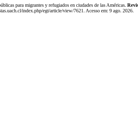
 para migrantes y refugiados en ciudades de las Américas.
Revis
tas.uach.cl/index.php/egt/article/view/7621. Acesso em: 9 ago. 2026.