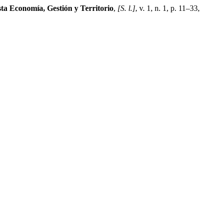
ta Economía, Gestión y Territorio
,
[S. l.]
, v. 1, n. 1, p. 11–33,