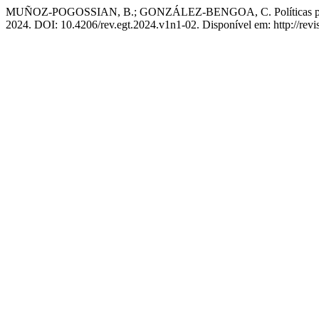
MUÑOZ-POGOSSIAN, B.; GONZÁLEZ-BENGOA, C. Políticas públicas
2024. DOI: 10.4206/rev.egt.2024.v1n1-02. Disponível em: http://revis