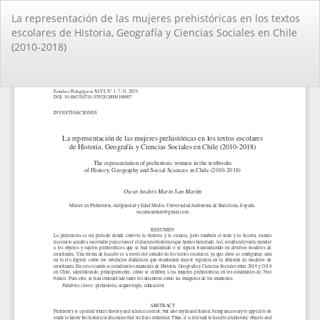
Volver
La representación de las mujeres prehistóricas en los textos
a
escolares de Historia, Geografía y Ciencias Sociales en Chile
los
(2010-2018)
detalles
del
artículo
De
De
PD