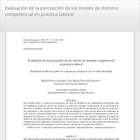
Volver
Evaluación de la percepción de los niveles de dominio
a
competencial en práctica laboral
los
detalles
del
De
De
artículo
PD