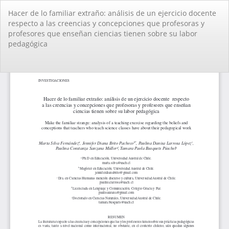
Volver
Hacer de lo familiar extraño: análisis de un ejercicio docente
a
respecto a las creencias y concepciones que profesoras y
los
profesores que enseñan ciencias tienen sobre su labor
detalles
pedagógica
del
artículo
De
De
PD