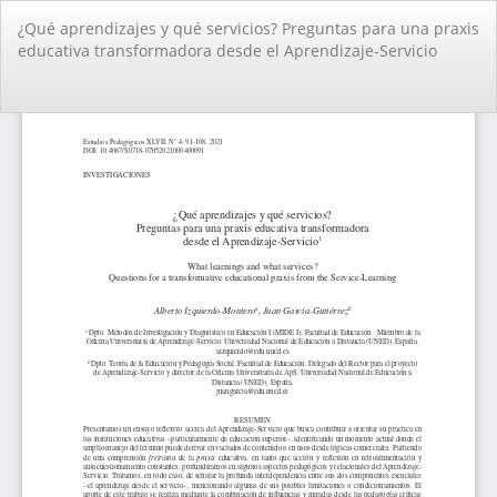
Volver
¿Qué aprendizajes y qué servicios? Preguntas para una praxis
a
educativa transformadora desde el Aprendizaje-Servicio
los
detalles
del
De
De
artículo
PD