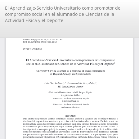
Volver
El Aprendizaje-Servicio Universitario como promotor del
a
compromiso social en el alumnado de Ciencias de la
los
Actividad Física y el Deporte
detalles
del
artículo
De
De
PD