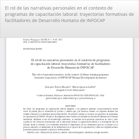
Volver
El rol de las narrativas personales en el contexto de
a
programas de capacitación laboral: trayectorias formativas de
los
facilitadores de Desarrollo Humano de INFOCAP
detalles
del
artículo
De
De
PD