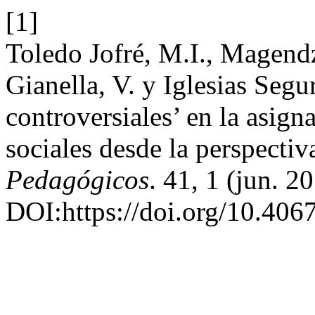
[1]
Toledo Jofré, M.I., Magendz
Gianella, V. y Iglesias Seg
controversiales’ en la asigna
sociales desde la perspectiv
Pedagógicos
. 41, 1 (jun. 
DOI:https://doi.org/10.4