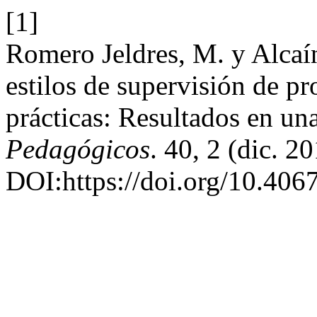
[1]
Romero Jeldres, M. y Alcaí
estilos de supervisión de pr
prácticas: Resultados en un
Pedagógicos
. 40, 2 (dic. 2
DOI:https://doi.org/10.4