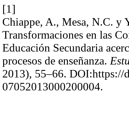
[1]
Chiappe, A., Mesa, N.C. y 
Transformaciones en las Co
Educación Secundaria acerca
procesos de enseñanza.
Est
2013), 55–66. DOI:https://
07052013000200004.