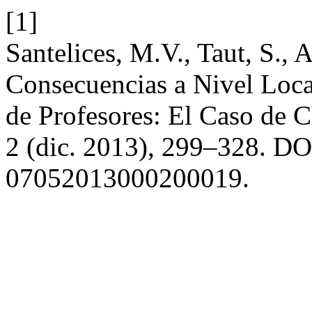
[1]
Santelices, M.V., Taut, S., 
Consecuencias a Nivel Loca
de Profesores: El Caso de C
2 (dic. 2013), 299–328. DO
07052013000200019.