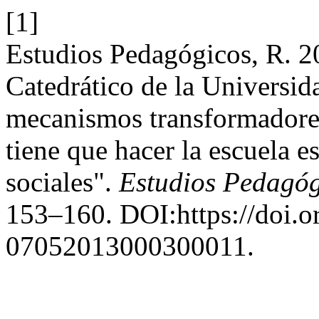
[1]
Estudios Pedagógicos, R. 20
Catedrático de la Universi
mecanismos transformadores 
tiene que hacer la escuela es
sociales".
Estudios Pedagóg
153–160. DOI:https://doi.
07052013000300011.