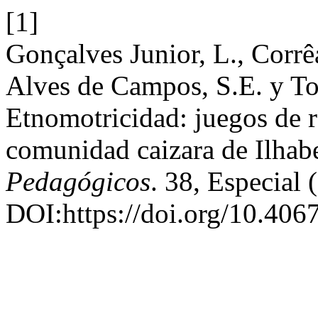
[1]
Gonçalves Junior, L., Corrê
Alves de Campos, S.E. y To
Etnomotricidad: juegos de re
comunidad caizara de Ilhabe
Pedagógicos
. 38, Especial 
DOI:https://doi.org/10.4