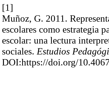
[1]
Muñoz, G. 2011. Representa
escolares como estrategia pa
escolar: una lectura interpre
sociales.
Estudios Pedagóg
DOI:https://doi.org/10.4