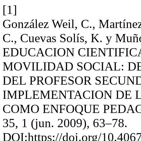
[1]
González Weil, C., Martínez
C., Cuevas Solís, K. y Mu
EDUCACION CIENTIFIC
MOVILIDAD SOCIAL: D
DEL PROFESOR SECUND
IMPLEMENTACION DE L
COMO ENFOQUE PEDA
35, 1 (jun. 2009), 63–78.
DOI:https://doi.org/10.4