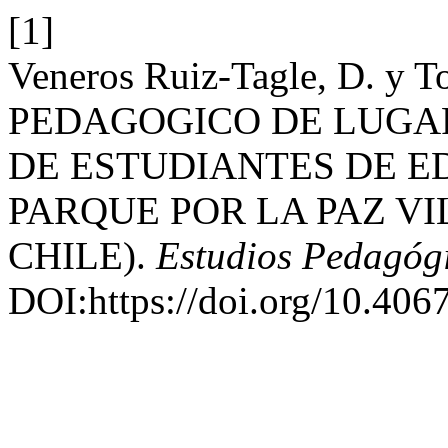
[1]
Veneros Ruiz-Tagle, D. y T
PEDAGOGICO DE LUGAR
DE ESTUDIANTES DE E
PARQUE POR LA PAZ VI
CHILE).
Estudios Pedagóg
DOI:https://doi.org/10.4