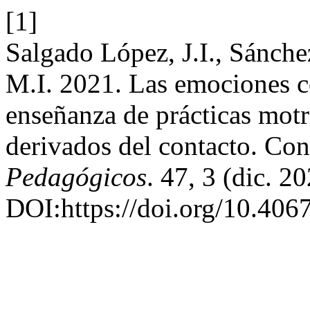
[1]
Salgado López, J.I., Sánche
M.I. 2021. Las emociones co
enseñanza de prácticas motr
derivados del contacto. Co
Pedagógicos
. 47, 3 (dic. 2
DOI:https://doi.org/10.4