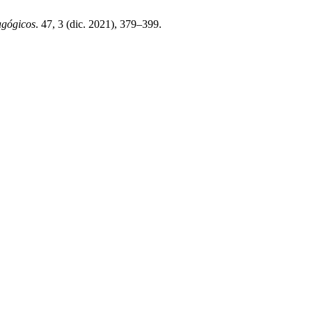
agógicos
. 47, 3 (dic. 2021), 379–399.