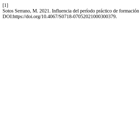
[1]
Sotos Serrano, M. 2021. Influencia del período práctico de formación 
DOI:https://doi.org/10.4067/S0718-07052021000300379.