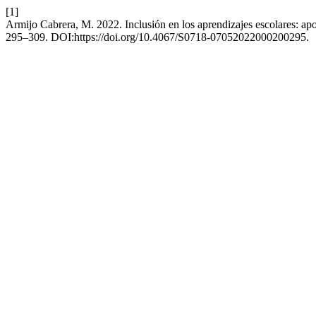
[1]
Armijo Cabrera, M. 2022. Inclusión en los aprendizajes escolares: ap
295–309. DOI:https://doi.org/10.4067/S0718-07052022000200295.