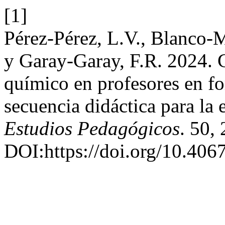
[1]
Pérez-Pérez, L.V., Blanco-M
y Garay-Garay, F.R. 2024. C
químico en profesores en fo
secuencia didáctica para la 
Estudios Pedagógicos
. 50,
DOI:https://doi.org/10.4