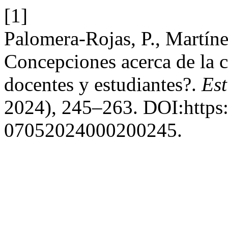
[1]
Palomera-Rojas, P., Martíne
Concepciones acerca de la c
docentes y estudiantes?.
Es
2024), 245–263. DOI:https:
07052024000200245.