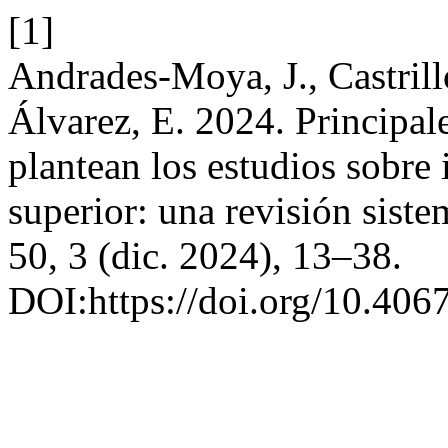
[1]
Andrades-Moya, J., Castril
Álvarez, E. 2024. Principal
plantean los estudios sobre
superior: una revisión siste
50, 3 (dic. 2024), 13–38.
DOI:https://doi.org/10.4