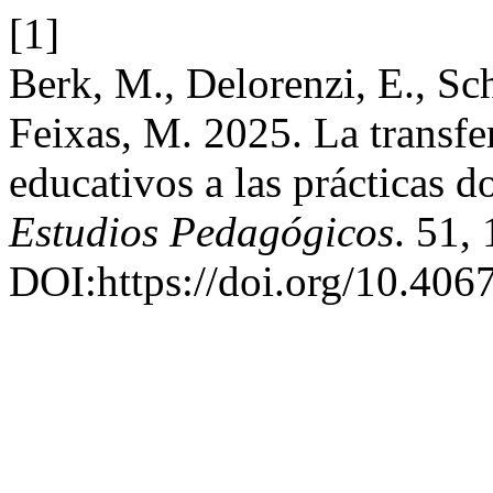
[1]
Berk, M., Delorenzi, E., Sc
Feixas, M. 2025. La transf
educativos a las prácticas d
Estudios Pedagógicos
. 51,
DOI:https://doi.org/10.4