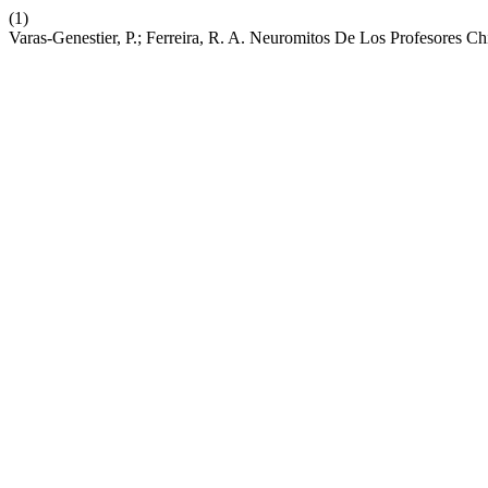
(1)
Varas-Genestier, P.; Ferreira, R. A. Neuromitos De Los Profesores Ch