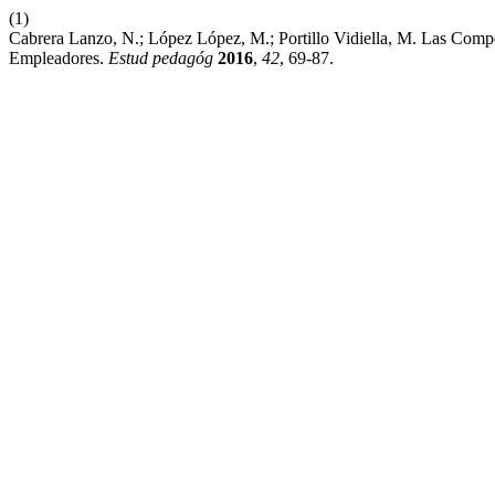
(1)
Cabrera Lanzo, N.; López López, M.; Portillo Vidiella, M. Las Com
Empleadores.
Estud pedagóg
2016
,
42
, 69-87.