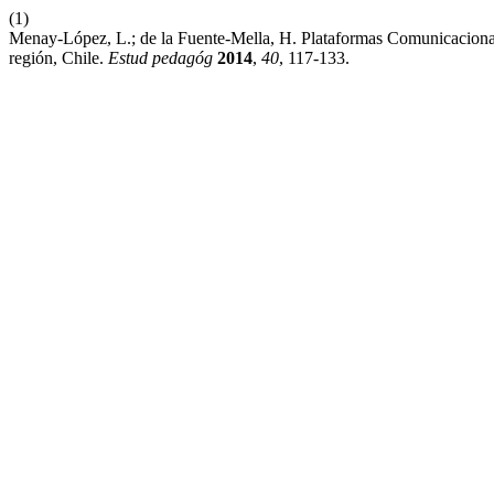
(1)
Menay-López, L.; de la Fuente-Mella, H. Plataformas Comunicaciona
región, Chile.
Estud pedagóg
2014
,
40
, 117-133.