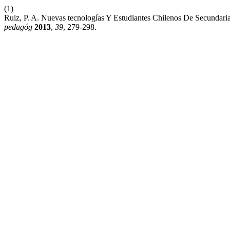
(1)
Ruiz, P. A. Nuevas tecnologías Y Estudiantes Chilenos De Secundari
pedagóg
2013
,
39
, 279-298.