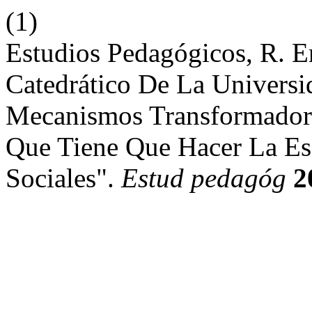
(1)
Estudios Pedagógicos, R. E
Catedrático De La Univers
Mecanismos Transformadore
Que Tiene Que Hacer La Esc
Sociales".
Estud pedagóg
2