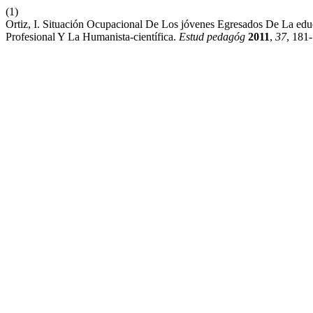
(1)
Ortiz, I. Situación Ocupacional De Los jóvenes Egresados De La ed
Profesional Y La Humanista-científica.
Estud pedagóg
2011
,
37
, 181