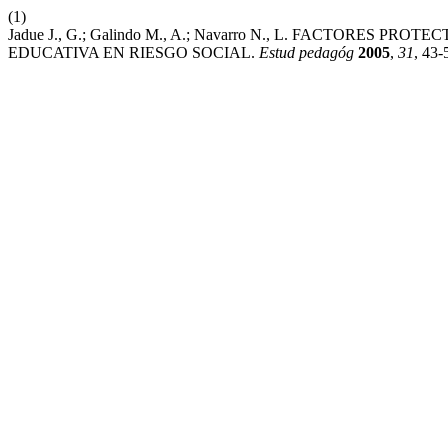
(1)
Jadue J., G.; Galindo M., A.; Navarro N., L. FACTOR
EDUCATIVA EN RIESGO SOCIAL.
Estud pedagóg
2005
,
31
, 43-