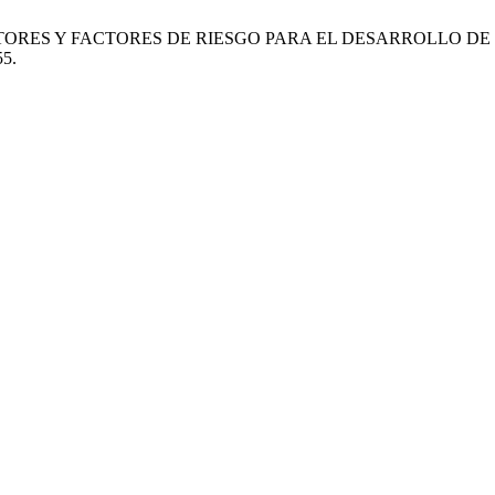
ES PROTECTORES Y FACTORES DE RIESGO PARA EL DESARROL
55.