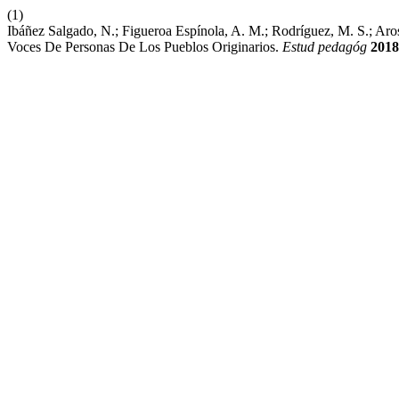
(1)
Ibáñez Salgado, N.; Figueroa Espínola, A. M.; Rodríguez, M. S.; Ar
Voces De Personas De Los Pueblos Originarios.
Estud pedagóg
2018