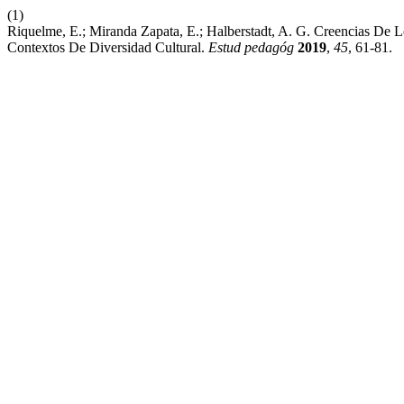
(1)
Riquelme, E.; Miranda Zapata, E.; Halberstadt, A. G. Creencias De
Contextos De Diversidad Cultural.
Estud pedagóg
2019
,
45
, 61-81.